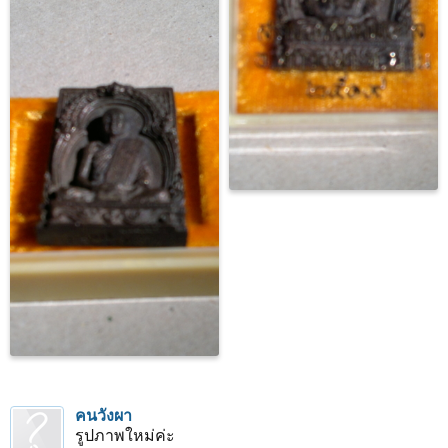
คนวังผา
รูปภาพใหม่ค่ะ