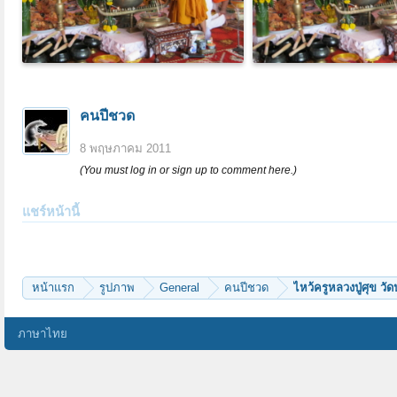
คนปีชวด
8 พฤษภาคม 2011
(You must log in or sign up to comment here.)
แชร์หน้านี้
หน้าแรก
รูปภาพ
General
คนปีชวด
ไหว้ครูหลวงปู่ศุข 
ภาษาไทย