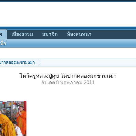
เสียงธรรม
สมาชิก
ห้องสนทนา
พ
ท็ก
วัดปากคลองมะขามเฒ่า
ไหว้ครูหลวงปู่ศุข วัดปากคลองมะขามเฒ่า
อัปเดต
8 พฤษภาคม 2011