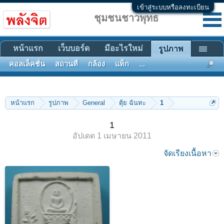
เข้าสู่ระบบหรือลงทะเบียน
ชุมชนชาวพุทธ
หน้าแรก
เว็บบอร์ด
มีอะไรใหม่
รูปภาพ
คอลเล็คชั่น
สถานที่
กล้อง
แท็ก
...
หน้าแรก
รูปภาพ
General
ตุ้ย ฉันทะ
1
1
อัปเดต
1 เมษายน 2011
จัดเรียงเนื้อหา