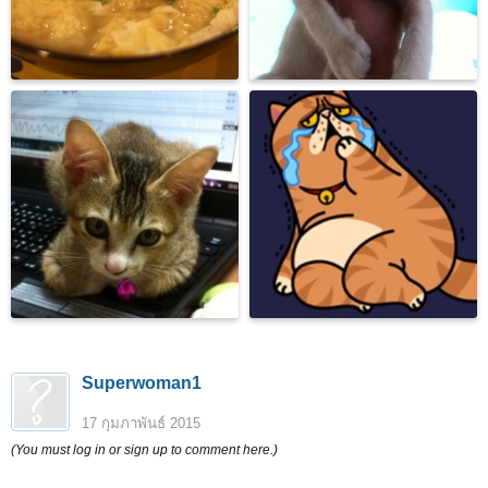
Superwoman1
17 กุมภาพันธ์ 2015
(You must log in or sign up to comment here.)