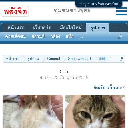
เข้าสู่ระบบหรือลงทะเบียน
ชุมชนชาวพุทธ
หน้าแรก
เว็บบอร์ด
มีอะไรใหม่
รูปภาพ
คอลเล็คชั่น
สถานที่
กล้อง
แท็ก
...
หน้าแรก
รูปภาพ
General
Superwoman1
555
555
อัปเดต
23 มิถุนายน 2019
จัดเรียงเนื้อหา