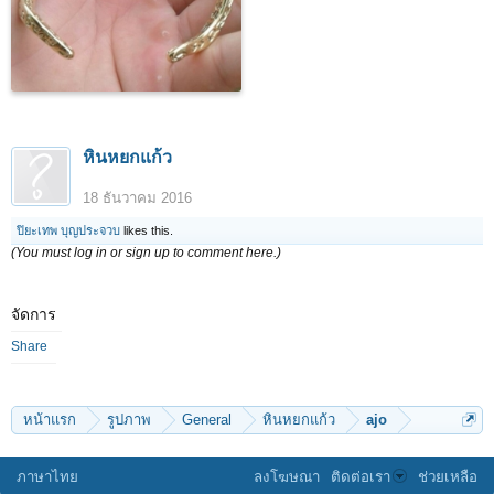
หินหยกแก้ว
18 ธันวาคม 2016
ปิยะเทพ บุญประจวบ
likes this.
(You must log in or sign up to comment here.)
จัดการ
Share
หน้าแรก
รูปภาพ
General
หินหยกแก้ว
ajo
ภาษาไทย
ลงโฆษณา
ติดต่อเรา
ช่วยเหลือ