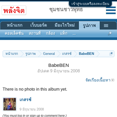
เข้าสู่ระบบหรือลงทะเบียน
ชุมชนชาวพุทธ
หน้าแรก
เว็บบอร์ด
มีอะไรใหม่
รูปภาพ
คอลเล็คชั่น
สถานที่
กล้อง
แท็ก
...
หน้าแรก
รูปภาพ
General
เกสรช์
BabeBEN
BabeBEN
อัปเดต
9 มิถุนายน 2008
จัดเรียงเนื้อหา
There is no photo in this album yet.
เกสรช์
9 มิถุนายน 2008
(You must log in or sign up to comment here.)