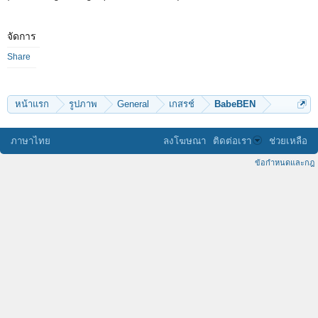
จัดการ
Share
หน้าแรก
รูปภาพ
General
เกสรช์
BabeBEN
ภาษาไทย
ลงโฆษณา
ติดต่อเรา
ช่วยเหลือ
ข้อกำหนดและกฎ