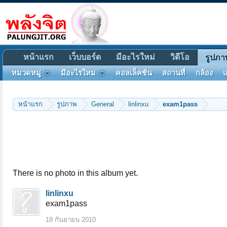
หน้าแรก
เว็บบอร์ด
มีอะไรใหม่
วิดีโอ
รูปภา
หมวดหมู่
มีอะไรใหม่
คอลเล็คชั่น
สถานที่
กล้อง
แ
หน้าแรก
รูปภาพ
General
linlinxu
exam1pass
There is no photo in this album yet.
linlinxu
exam1pass
18 กันยายน 2010