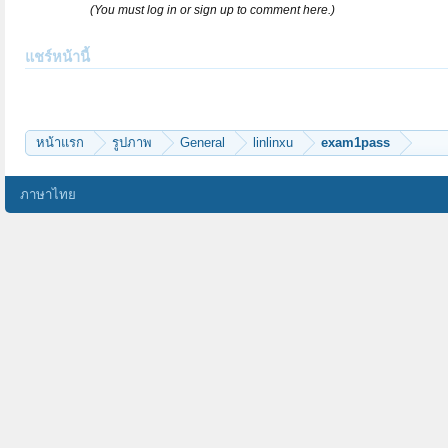
(You must log in or sign up to comment here.)
แชร์หน้านี้
หน้าแรก
รูปภาพ
General
linlinxu
exam1pass
ภาษาไทย