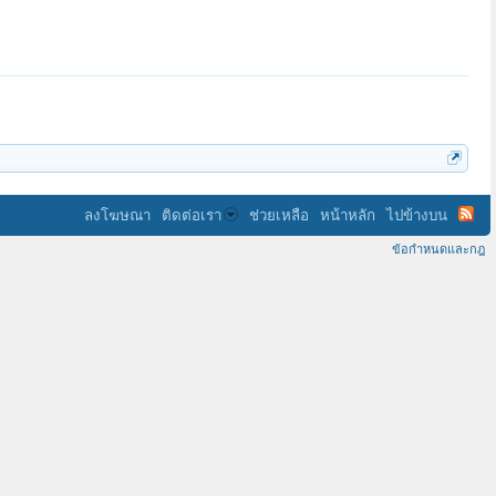
ลงโฆษณา
ติดต่อเรา
ช่วยเหลือ
หน้าหลัก
ไปข้างบน
ข้อกำหนดและกฎ