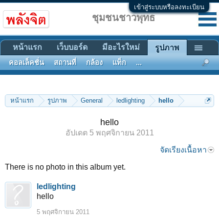
เข้าสู่ระบบหรือลงทะเบียน
ชุมชนชาวพุทธ
หน้าแรก
เว็บบอร์ด
มีอะไรใหม่
รูปภาพ
คอลเล็คชั่น
สถานที่
กล้อง
แท็ก
...
หน้าแรก
รูปภาพ
General
ledlighting
hello
hello
อัปเดต
5 พฤศจิกายน 2011
จัดเรียงเนื้อหา
There is no photo in this album yet.
ledlighting
hello
5 พฤศจิกายน 2011