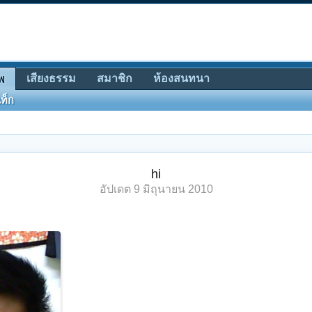
เสียงธรรม
สมาชิก
ห้องสนทนา
พ
ท็ก
hi
อัปเดต
9 มิถุนายน 2010