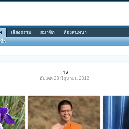
เสียงธรรม
สมาชิก
ห้องสนทนา
พ
ท็ก
iris
อัปเดต
23 มิถุนายน 2012