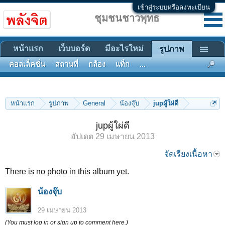
เข้าสู่ระบบหรือลงทะเบียน
ชุมชนชาวพุทธ
หน้าแรก
เว็บบอร์ด
มีอะไรใหม่
รูปภาพ
คอลเล็คชั่น
สถานที่
กล้อง
แท็ก
...
หน้าแรก
รูปภาพ
General
น้องจุ๊บ
jupผู้ใผ่ดี
jupผู้ใผ่ดี
อัปเดต
29 เมษายน 2013
จัดเรียงเนื้อหา
There is no photo in this album yet.
น้องจุ๊บ
29 เมษายน 2013
(You must log in or sign up to comment here.)