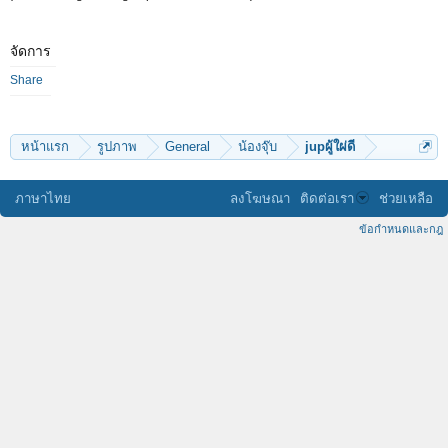
จัดการ
Share
หน้าแรก
รูปภาพ
General
น้องจุ๊บ
jupผู้ใผ่ดี
ภาษาไทย
ลงโฆษณา
ติดต่อเรา
ช่วยเหลือ
ข้อกำหนดและกฎ