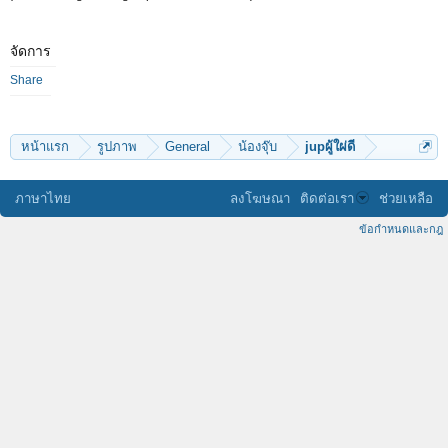
จัดการ
Share
หน้าแรก
รูปภาพ
General
น้องจุ๊บ
jupผู้ใผ่ดี
ภาษาไทย
ลงโฆษณา
ติดต่อเรา
ช่วยเหลือ
ข้อกำหนดและกฎ