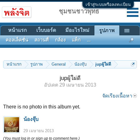
เข้าสู่ระบบหรือลงทะเบียน
ชุมชนชาวพุทธ
หน้าแรก
เว็บบอร์ด
มีอะไรใหม่
รูปภาพ
คอลเล็คชั่น
สถานที่
กล้อง
แท็ก
...
หน้าแรก
รูปภาพ
General
น้องจุ๊บ
jupผู้ใผ่ดี
jupผู้ใผ่ดี
อัปเดต
29 เมษายน 2013
จัดเรียงเนื้อหา
There is no photo in this album yet.
น้องจุ๊บ
29 เมษายน 2013
(You must log in or sign up to comment here.)