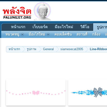
หน้าแรก
เว็บบอร์ด
มีอะไรใหม่
วิดีโอ
รูปภา
หมวดหมู่
มีอะไรใหม่
คอลเล็คชั่น
สถานที่
กล้อง
แ
หน้าแรก
รูปภาพ
General
siamesecat2005
Line-Ribbo