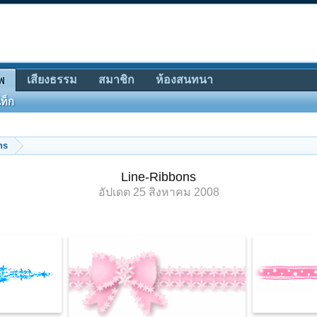
เสียงธรรม
สมาชิก
ห้องสนทนา
พ
ท็ก
ns
Line-Ribbons
อัปเดต
25 สิงหาคม 2008