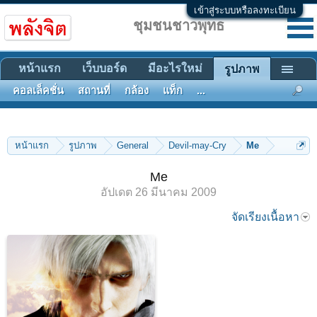
เข้าสู่ระบบหรือลงทะเบียน
ชุมชนชาวพุทธ
หน้าแรก
เว็บบอร์ด
มีอะไรใหม่
รูปภาพ
คอลเล็คชั่น
สถานที่
กล้อง
แท็ก
...
หน้าแรก
รูปภาพ
General
Devil-may-Cry
Me
Me
อัปเดต
26 มีนาคม 2009
จัดเรียงเนื้อหา