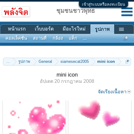
เข้าสู่ระบบหรือลงทะเบียน
ชุมชนชาวพุทธ
หน้าแรก
เว็บบอร์ด
มีอะไรใหม่
รูปภาพ
คอลเล็คชั่น
สถานที่
กล้อง
แท็ก
...
...
รูปภาพ
General
siamesecat2005
mini icon
mini icon
อัปเดต
20 กรกฎาคม 2008
จัดเรียงเนื้อหา