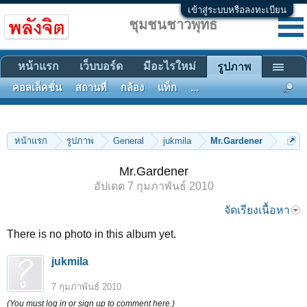
เข้าสู่ระบบหรือลงทะเบียน
ชุมชนชาวพุทธ
หน้าแรก
เว็บบอร์ด
มีอะไรใหม่
รูปภาพ
คอลเล็คชั่น
สถานที่
กล้อง
แท็ก
...
หน้าแรก
รูปภาพ
General
jukmila
Mr.Gardener
Mr.Gardener
อัปเดต
7 กุมภาพันธ์ 2010
จัดเรียงเนื้อหา
There is no photo in this album yet.
jukmila
7 กุมภาพันธ์ 2010
(You must log in or sign up to comment here.)