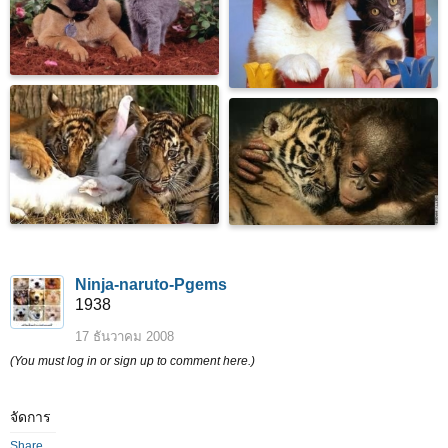
Ninja-naruto-Pgems
1938
17 ธันวาคม 2008
(You must log in or sign up to comment here.)
จัดการ
Share