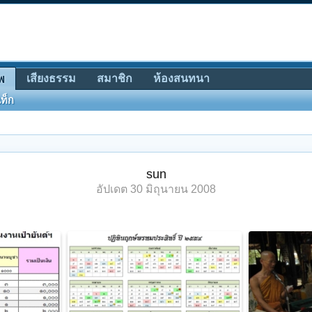
เสียงธรรม
สมาชิก
ห้องสนทนา
พ
ท็ก
sun
อัปเดต
30 มิถุนายน 2008