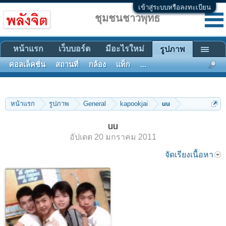
เข้าสู่ระบบหรือลงทะเบียน
ชุมชนชาวพุทธ
หน้าแรก
เว็บบอร์ด
มีอะไรใหม่
รูปภาพ
คอลเล็คชั่น
สถานที่
กล้อง
แท็ก
...
หน้าแรก
รูปภาพ
General
kapookjai
uu
uu
อัปเดต
20 มกราคม 2011
จัดเรียงเนื้อหา