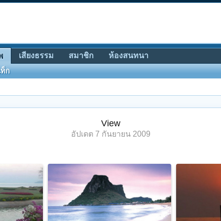
เสียงธรรม
สมาชิก
ห้องสนทนา
พ
ท็ก
View
อัปเดต
7 กันยายน 2009