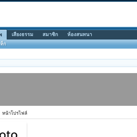
เสียงธรรม
สมาชิก
ห้องสนทนา
พ
ท็ก
หน้าโปรไฟล์