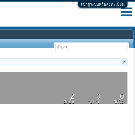
เข้าสู่ระบบหรือลงทะเบียน
2
0
0
อัลบั้ม
รูปภาพ
วิดีโอ