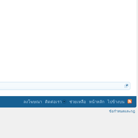
ลงโฆษณา
ติดต่อเรา
ช่วยเหลือ
หน้าหลัก
ไปข้างบน
ข้อกำหนดและกฎ