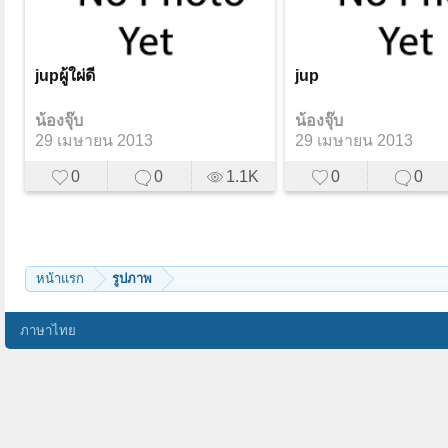
jupผู้ใผ่ดี
jup
น้องจุ๊บ
น้องจุ๊บ
29 เมษายน 2013
29 เมษายน 2013
0
0
1.1K
0
0
หน้าแรก
รูปภาพ
ภาษาไทย