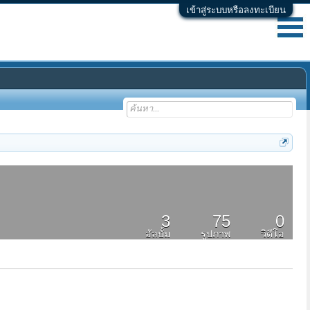
เข้าสู่ระบบหรือลงทะเบียน
3
75
0
อัลบั้ม
รูปภาพ
วิดีโอ