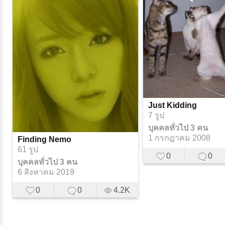
Just Kidding
7 รูป
บุคคลทั่วไป 3 คน
1 กรกฎาคม 2008
Finding Nemo
61 รูป
0
0
บุคคลทั่วไป 3 คน
6 สิงหาคม 2019
0
0
4.2K