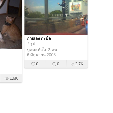
ถ่ายเอง กะมือ
7 รูป
บุคคลทั่วไป 3 คน
6 มิถุนายน 2008
0
0
2.7K
1.6K