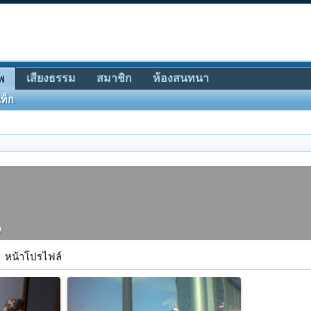
เสียงธรรม
สมาชิก
ห้องสนทนา
พ
ท็ก
น
หน้าโปรไฟล์