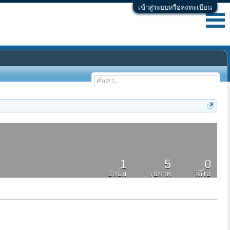
เข้าสู่ระบบหรือลงทะเบียน
1
5
0
อัลบั้ม
รูปภาพ
วิดีโอ