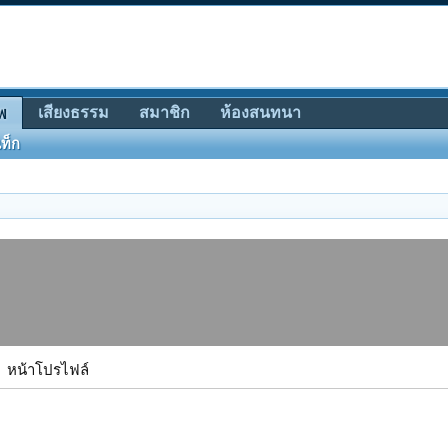
เสียงธรรม
สมาชิก
ห้องสนทนา
พ
ท็ก
หน้าโปรไฟล์