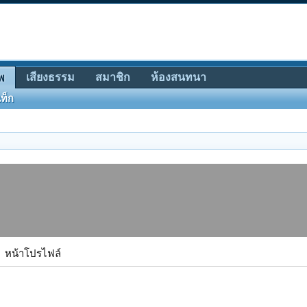
เสียงธรรม
สมาชิก
ห้องสนทนา
พ
ท็ก
หน้าโปรไฟล์