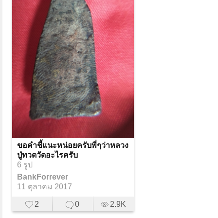
ขอคำชี้แนะหน่อยครับพี่ๆว่าหลวง
ปู่ทวดวัดอะไรครับ
6 รูป
BankForrever
11 ตุลาคม 2017
2
0
2.9K