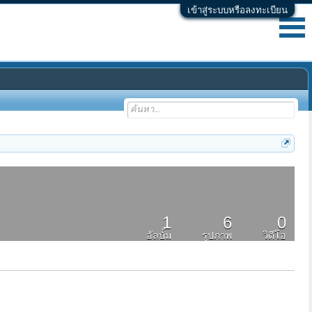
เข้าสู่ระบบหรือลงทะเบียน
1
6
0
อัลบั้ม
รูปภาพ
วิดีโอ