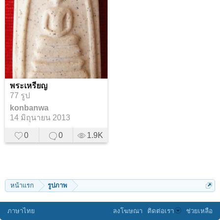
พระเหรียญ
77 รูป
konbanwa
14 มิถุนายน 2013
0
0
1.9K
หน้าแรก
รูปภาพ
ภาษาไทย
ลงโฆษณา
ติดต่อเรา
ช่วยเหลือ