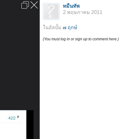
เข้าสู่ระบบหรือลงทะเบียน
หมื่นทัพ
ลงโฆษณา
ติดต่อเรา
ช่วยเหลือ
หน้าหลัก
ไปข้างบน
2 พฤษภาคม 2011
ข้อกำหนดและกฎ
ในอัลบั้ม
๗ ฤกษ์
(You must log in or sign up to comment here.)