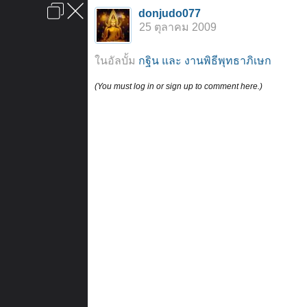
เข้าสู่ระบบหรือลงทะเบียน
donjudo077
ลงโฆษณา
ติดต่อเรา
ช่วยเหลือ
หน้าหลัก
ไปข้างบน
25 ตุลาคม 2009
ข้อกำหนดและกฎ
ในอัลบั้ม
กฐิน และ งานพิธีพุทธาภิเษก
(You must log in or sign up to comment here.)