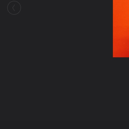
ในอัลบั้มนี้
kayasid
ในอัลบั้ม
หินจุยเจีย2
6 กันยายน 2009
(You must log in or sign up to comment here.)