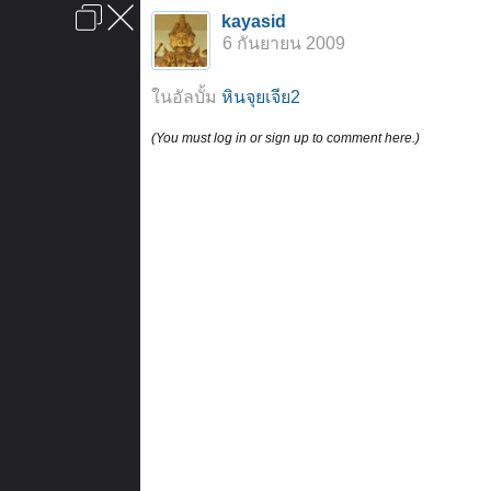
เข้าสู่ระบบหรือลงทะเบียน
kayasid
ลงโฆษณา
ติดต่อเรา
ช่วยเหลือ
หน้าหลัก
ไปข้างบน
6 กันยายน 2009
ข้อกำหนดและกฎ
ในอัลบั้ม
หินจุยเจีย2
(You must log in or sign up to comment here.)