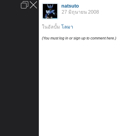
เข้าสู่ระบบหรือลงทะเบียน
natsuto
ลงโฆษณา
ติดต่อเรา
ช่วยเหลือ
หน้าหลัก
ไปข้างบน
27 มิถุนายน 2008
ข้อกำหนดและกฎ
ในอัลบั้ม
โลมา
(You must log in or sign up to comment here.)