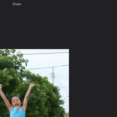
Share
พ