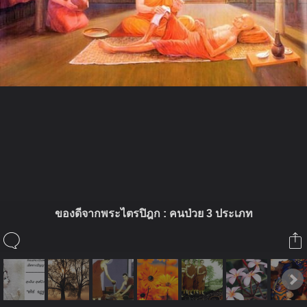
ในอัลบั้มนี้
ของดีจากพระไตรปิฎก : คนป่วย 3 ประเภท
evatranse
ในอัลบั้ม
Foto
28 เมษายน 2013
(You must log in or sign up to comment here.)