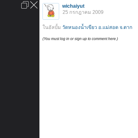
เข้าสู่ระบบหรือลงทะเบียน
wichaiyut
ลงโฆษณา
ติดต่อเรา
ช่วยเหลือ
หน้าหลัก
ไปข้างบน
25 กรกฎาคม 2009
ข้อกำหนดและกฎ
ในอัลบั้ม
วัดหนองน้ำเขียว อ.แม่สอด จ.ตาก
(You must log in or sign up to comment here.)