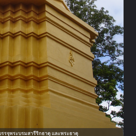
ี่บรรจุพระบรมสารีริกธาตุ และพระธาตุ