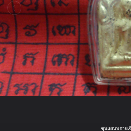
ขุนแผนพรายเจ้า