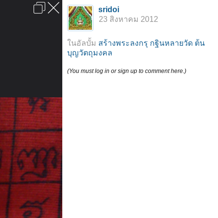
เข้าสู่ระบบหรือลงทะเบียน
sridoi
ลงโฆษณา
ติดต่อเรา
ช่วยเหลือ
หน้าหลัก
ไปข้างบน
23 สิงหาคม 2012
ข้อกำหนดและกฎ
ในอัลบั้ม
สร้างพระลงกรุ กฐินหลายวัด ต้น
บุญวัตถุมงคล
(You must log in or sign up to comment here.)