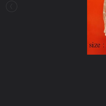
ในอัลบั้มนี้
kayasid
ในอัลบั้ม
ภาพหินจุยเจีย
5 มิถุนายน 2009
(You must log in or sign up to comment here.)