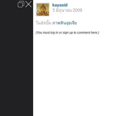
เข้าสู่ระบบหรือลงทะเบียน
kayasid
ลงโฆษณา
ติดต่อเรา
ช่วยเหลือ
หน้าหลัก
ไปข้างบน
5 มิถุนายน 2009
ข้อกำหนดและกฎ
ในอัลบั้ม
ภาพหินจุยเจีย
(You must log in or sign up to comment here.)