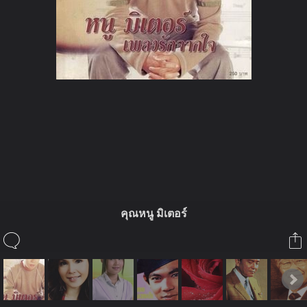
ในอัลบั้มนี้
นาคธันดร
คุณหนู มิเตอร์
ในอัลบั้ม
ลูกกรุง
7 เมษายน 2010
(You must log in or sign up to comment here.)