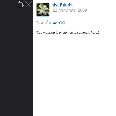
เข้าสู่ระบบหรือลงทะเบียน
ประทีปแก้ว
ลงโฆษณา
ติดต่อเรา
ช่วยเหลือ
หน้าหลัก
ไปข้างบน
22 กรกฎาคม 2009
ข้อกำหนดและกฎ
ในอัลบั้ม
ดอกไม้
(You must log in or sign up to comment here.)