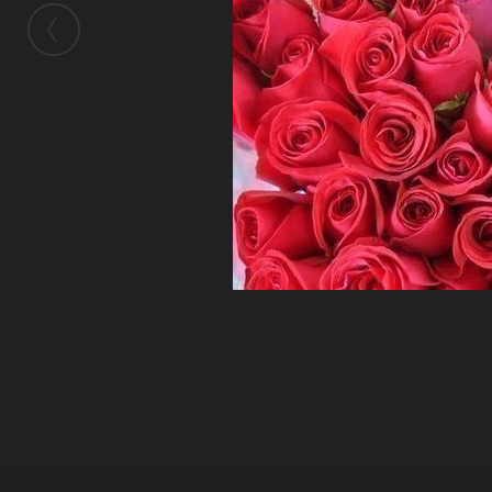
ในอัลบั้มนี้
ประทีปแก้ว
ในอัลบั้ม
ดอกไม้