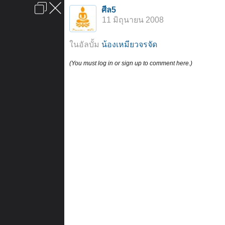
เข้าสู่ระบบหรือลงทะเบียน
ศีล5
ลงโฆษณา
ติดต่อเรา
ช่วยเหลือ
หน้าหลัก
ไปข้างบน
11 มิถุนายน 2008
ข้อกำหนดและกฎ
ในอัลบั้ม
น้องเหมียวจรจัด
(You must log in or sign up to comment here.)