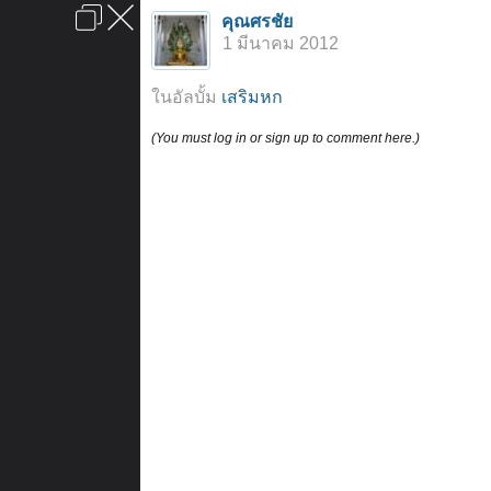
เข้าสู่ระบบหรือลงทะเบียน
คุณศรชัย
ลงโฆษณา
ติดต่อเรา
ช่วยเหลือ
หน้าหลัก
ไปข้างบน
1 มีนาคม 2012
ข้อกำหนดและกฎ
ในอัลบั้ม
เสริมหก
(You must log in or sign up to comment here.)