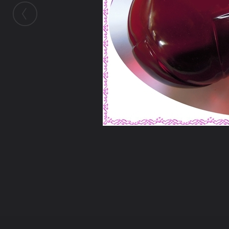
ในอัลบั้มนี้
คุณศรชัย
ในอัลบั้ม
ชุดนาคา
6 มิถุนายน 2012