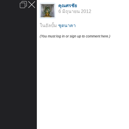
เข้าสู่ระบบหรือลงทะเบียน
คุณศรชัย
ลงโฆษณา
ติดต่อเรา
ช่วยเหลือ
หน้าหลัก
ไปข้างบน
6 มิถุนายน 2012
ข้อกำหนดและกฎ
ในอัลบั้ม
ชุดนาคา
(You must log in or sign up to comment here.)