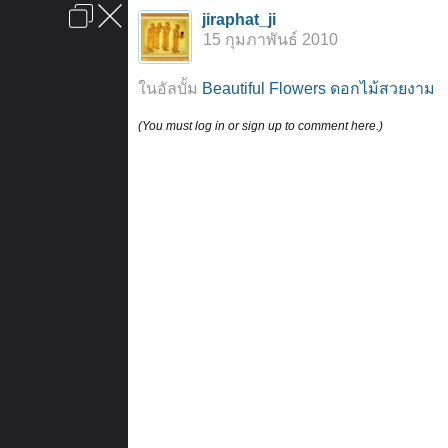
เข้าสู่ระบบหรือลงทะเบียน
jiraphat_ji
ลงโฆษณา
ติดต่อเรา
ช่วยเหลือ
หน้าหลัก
ไปข้างบน
15 กุมภาพันธ์ 2010
ข้อกำหนดและกฎ
ในอัลบั้ม
Beautiful Flowers ดอกไม้สวยงาม
(You must log in or sign up to comment here.)