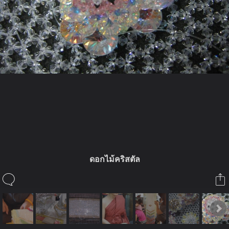
ในอัลบั้มนี้
เทพออระฤทธิ์
ดอกไม้คริสตัล
ในอัลบั้ม
ผ้าคริสตัล...โมทนาทุกท่านด้วยครับ
4 ตุลาคม 2009
(You must log in or sign up to comment here.)