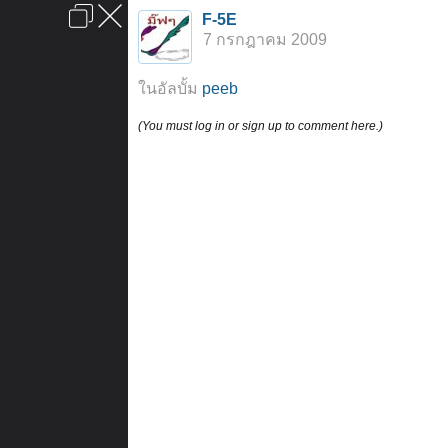
เข้าสู่ระบบหรือลงทะเบียน
F-5E
ลงโฆษณา
ติดต่อเรา
ช่วยเหลือ
หน้าหลัก
ไปข้างบน
7 กรกฎาคม 2009
ข้อกำหนดและกฎ
ในอัลบั้ม
peeb
(You must log in or sign up to comment here.)