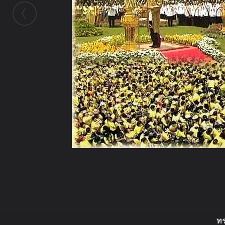
ในอัลบั้มนี้
ทร