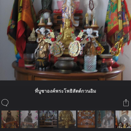
ที่บูชาองค์พระโพธิสัตต์กวนอิม
ในอัลบั้มนี้