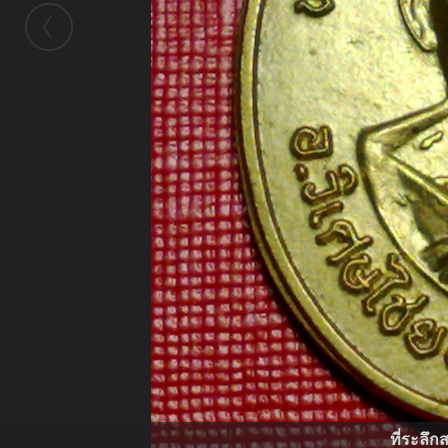
ที่ระลึ