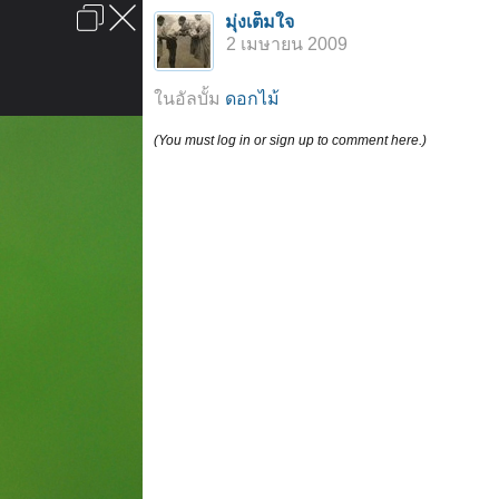
เข้าสู่ระบบหรือลงทะเบียน
มุ่งเต็มใจ
ลงโฆษณา
ติดต่อเรา
ช่วยเหลือ
หน้าหลัก
ไปข้างบน
2 เมษายน 2009
ข้อกำหนดและกฎ
ในอัลบั้ม
ดอกไม้
(You must log in or sign up to comment here.)