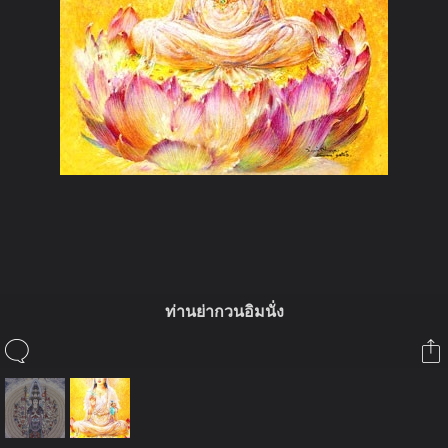
ในอัลบั้มนี้
ท่านย่ากวนอิมนั่ง
หยก พัทยา
ในอัลบั้ม
พระอวโลกิเตศวรโพธิสัตว์กวนอิม
11 พฤศจิกายน 2010