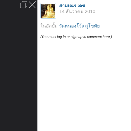
เข้าสู่ระบบหรือลงทะเบียน
สามเณร เดช
ลงโฆษณา
ติดต่อเรา
ช่วยเหลือ
หน้าหลัก
ไปข้างบน
14 ธันวาคม 2010
ข้อกำหนดและกฎ
ในอัลบั้ม
วัดหนองโว้ง สุโขทัย
(You must log in or sign up to comment here.)