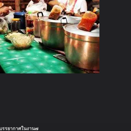
บรรยากาศในงาน๗