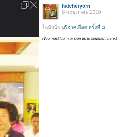
เข้าสู่ระบบหรือลงทะเบียน
hatcheryorn
ลงโฆษณา
ติดต่อเรา
ช่วยเหลือ
หน้าหลัก
ไปข้างบน
8 พฤษภาคม 2010
ข้อกำหนดและกฎ
ในอัลบั้ม
บริจาคเลือด ครั้งที่ ๗
(You must log in or sign up to comment here.)