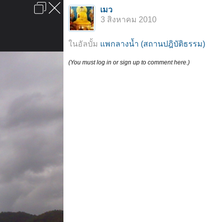
เข้าสู่ระบบหรือลงทะเบียน
เมว
ลงโฆษณา
ติดต่อเรา
ช่วยเหลือ
หน้าหลัก
ไปข้างบน
3 สิงหาคม 2010
ข้อกำหนดและกฎ
ในอัลบั้ม
แพกลางน้ำ (สถานปฎิบัติธรรม)
(You must log in or sign up to comment here.)