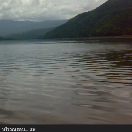
บริเวณรอบ....แพ