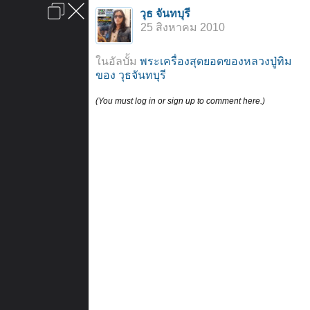
เข้าสู่ระบบหรือลงทะเบียน
วุธ จันทบุรี
ลงโฆษณา
ติดต่อเรา
ช่วยเหลือ
หน้าหลัก
ไปข้างบน
25 สิงหาคม 2010
ข้อกำหนดและกฎ
ในอัลบั้ม
พระเครื่องสุดยอดของหลวงปู่ทิม
ของ วุธจันทบุรี
(You must log in or sign up to comment here.)